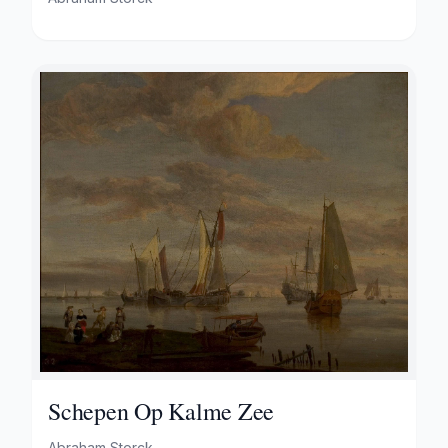
Schepen Op Kalme Zee
Abraham Storck