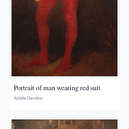
Portrait of man wearing red suit
Achille Devéria