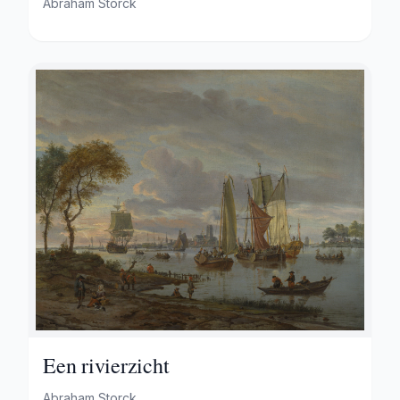
Abraham Storck
Een rivierzicht
Abraham Storck