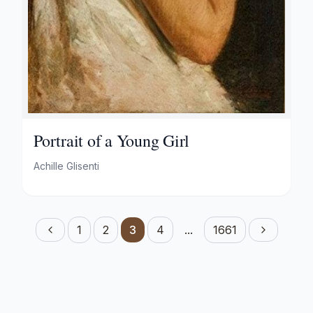
Portrait of a Young Girl
Achille Glisenti
1
2
3
4
...
1661
Previous
Next